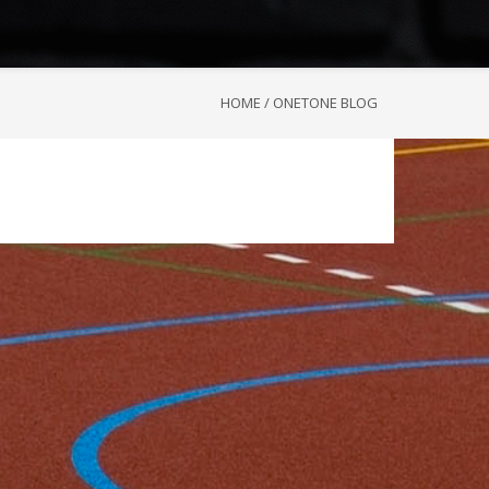
HOME
/
ONETONE BLOG